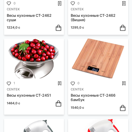
Весы кухонные CT-2462
Весы кухонные CT-2457
(Чери)
Green tea
1224,0 с
1224,0 с
0
0
CENTEK
CENTEK
Весы кухонные CT-2462
Весы кухонные CT-2462
суши
(Вишня)
1224,0 с
1295,0 с