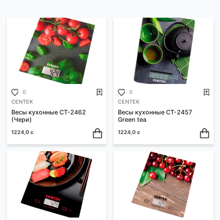
ФИЛЬТРЫ
Ваш выбор:
Сортировать:
По возрастанию цены
0
0
CENTEK
CENTEK