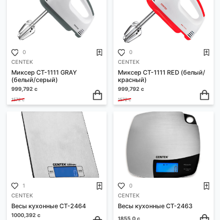
1
0
CENTEK
CENTEK
Весы кухонные CT-2451
Весы кухонные CT-2466
бамбук
1464,0 с
1540,0 с
0
0
CENTEK
CENTEK