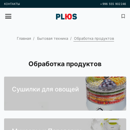
КОНТАКТЫ
+996 555 
Главная
Бытовая техника
Обработка продуктов
Обработка продуктов
Сушилки для овощей