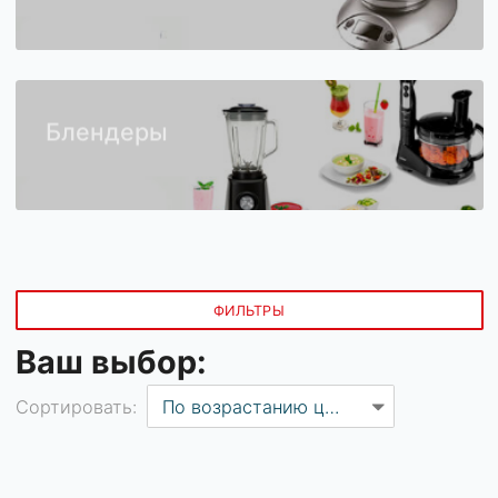
Кухонные весы
Блендеры