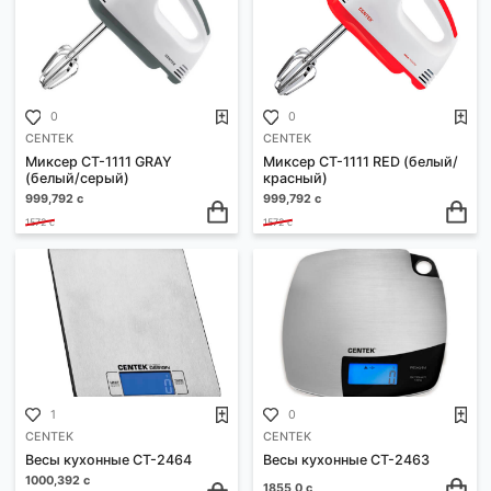
1
0
CENTEK
CENTEK
Весы кухонные CT-2451
Весы кухонные CT-2466
бамбук
1464,0 с
1540,0 с
0
0
CENTEK
CENTEK