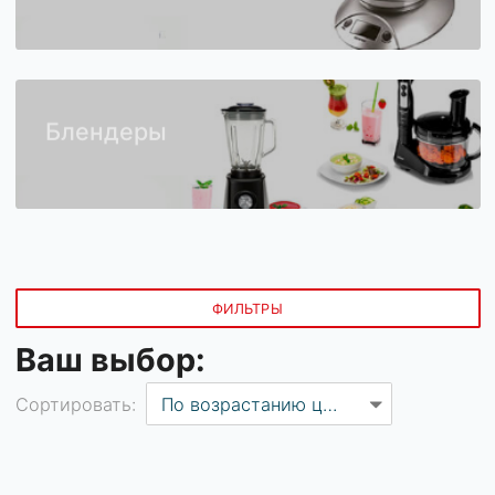
Кухонные весы
Блендеры