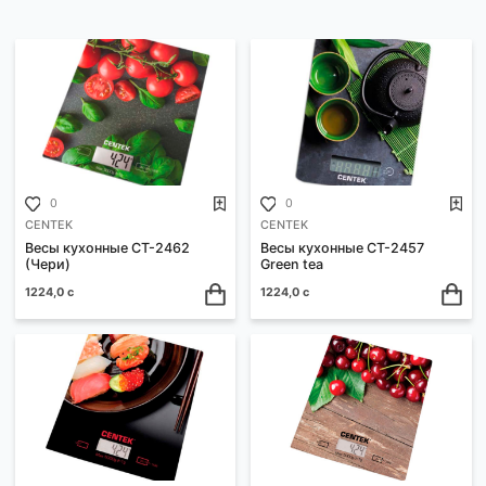
ФИЛЬТРЫ
Ваш выбор:
Сортировать:
По возрастанию цены
0
0
CENTEK
CENTEK