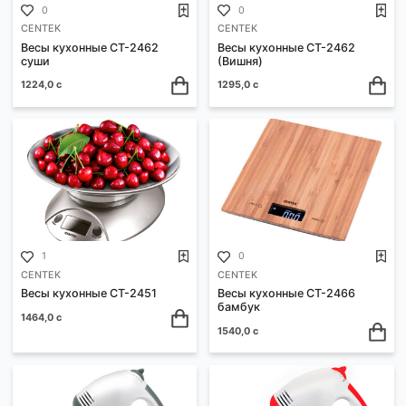
Весы кухонные CT-2462
Весы кухонные CT-2457
(Чери)
Green tea
1224,0 с
1224,0 с
0
0
CENTEK
CENTEK
Весы кухонные CT-2462
Весы кухонные CT-2462
суши
(Вишня)
1224,0 с
1295,0 с