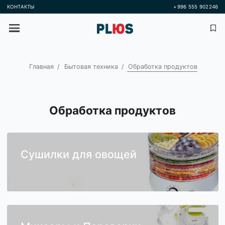
КОНТАКТЫ
+996 555 
Главная
Бытовая техника
Обработка продуктов
Обработка продуктов
Сушилки для овощей