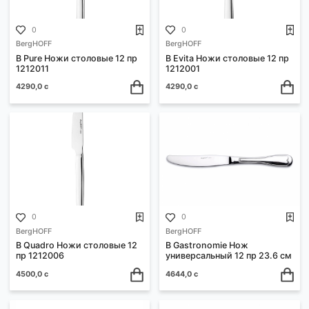
0
0
BergHOFF
BergHOFF
B Pure Ножи столовые 12 пр
B Evita Ножи столовые 12
1212011
1212001
4290,0 с
4290,0 с