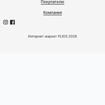
Клиентский сервис
Разделы каталога
Покупателю
Компания
Интернет маркет PLЮS 2026