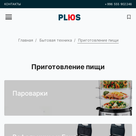
КОНТАКТЫ
+996 555 
Главная
Бытовая техника
Приготовление пищи
Приготовление пищи
Пароварки