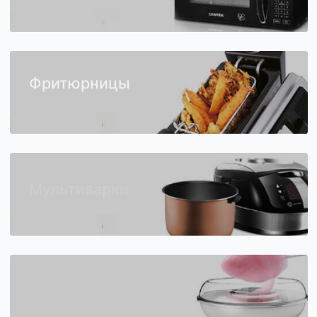
Микроволновые печи
Фритюрницы
Мультиварки