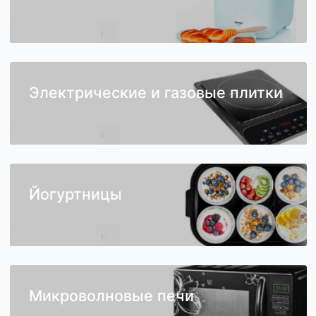
Хлебопечки
Электрические и газовые плитки
Йогуртницы