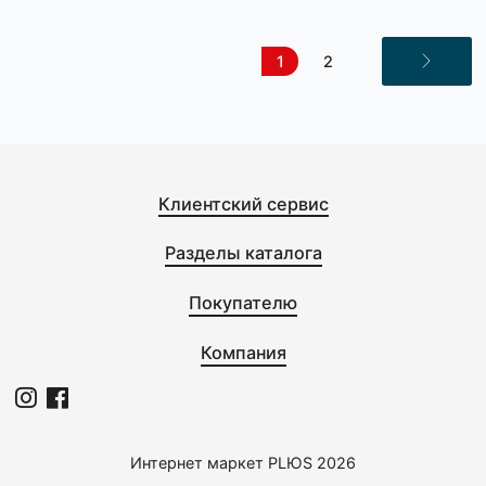
0
0
CENTEK
CENTEK
Электрическая плитка CT-
Электрическая плитка CT
1509 (белая) 2конф.
1509 (Siberia) 2конф.
2548,0 с
2548,0 с
0
0
CENTEK
CENTEK
Электрическая плитка CT-
Электрическая плитка CT
1509 (Black) 2конф.
1507 (Siberia) 2конф
2548,0 с
3348,0 с