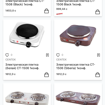
0
0
CENTEK
CENTEK
Электрическая плитка CT-
Электрическая плитка CT
1508 ( Red) 1конф.
1508 (белая) 1конф.
1453,0 с
1453,0 с
0
0
CENTEK
CENTEK
Электрическая плитка CT-
Электрическая плитка CT
1508 (Black) 1конф.
1506 Black 1конф.
999,44 с
1453,0 с
1612 с