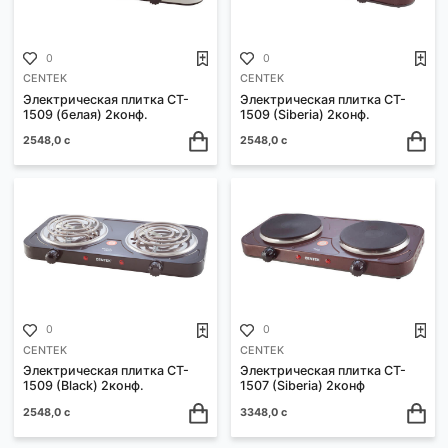
0
0
CENTEK
CENTEK
Электрическая плитка
Электрическая плитка CT
(белая) CT-1506 1конф.
1506 (Siberia) 1конф.
1612,0 с
1612,0 с