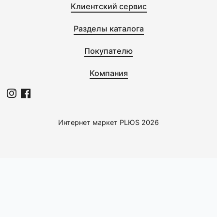
0
BergHOFF
B Hotel Соусник с блюдцем
0.55 л
1128,0 с
Клиентский сервис
Разделы каталога
Покупателю