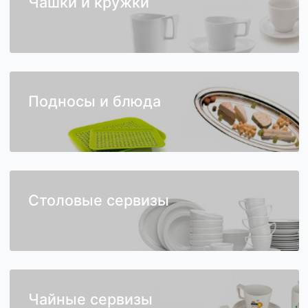
Чашки и кружки
Подносы и блюда
Столовые сервизы