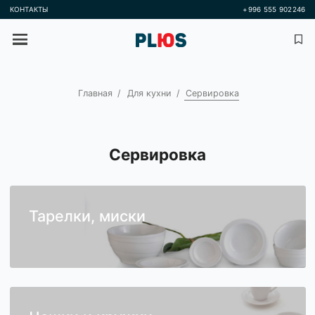
КОНТАКТЫ
+996 555 
Главная
Для кухни
Сервировка
Сервировка
Тарелки, миски