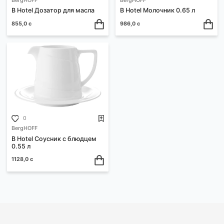
753,0 с
855,0 с
0
0
BergHOFF
BergHOFF
B Hotel Дозатор для масла
B Hotel Молочник 0.65 л
855,0 с
986,0 с