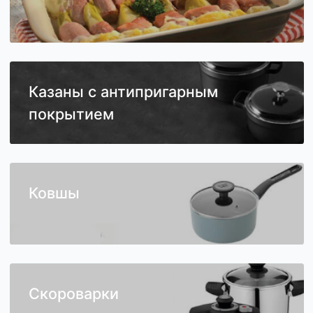
Посуда для запекания
Казаны с антипригарным
покрытием
Ковшы