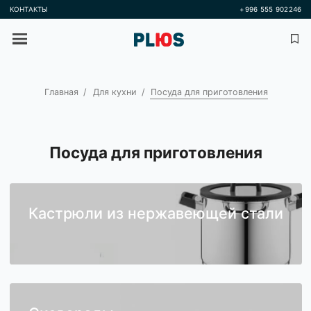
КОНТАКТЫ
+996 555 
Главная
Для кухни
Посуда для приготовления
Посуда для приготовления
Кастрюли из нержавеющей стал