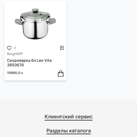
ФИЛЬТРЫ
Ваш выбор:
Сортировать:
По возрастанию цены