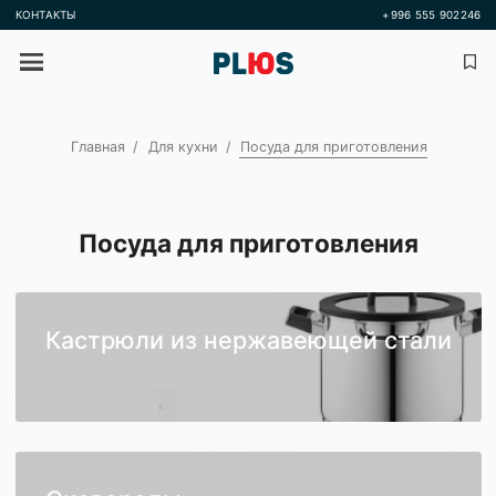
КОНТАКТЫ
+996 555 
Главная
Для кухни
Посуда для приготовления
Посуда для приготовления
Кастрюли из нержавеющей стал