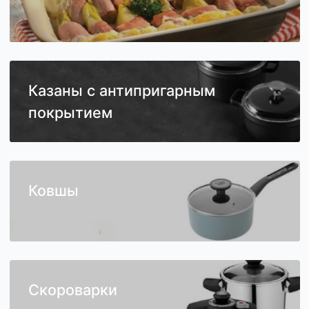
Посуда для запекания
Казаны с антипригарным
покрытием
Ковшы