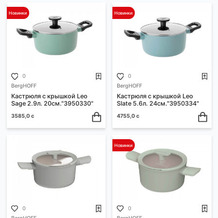
ФИЛЬТРЫ
Ваш выбор:
Сортировать:
По возрастанию цены
Новинки
Новинки